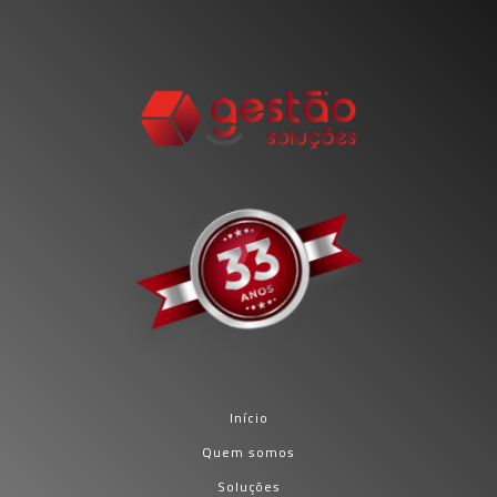
Início
Quem somos
Soluções