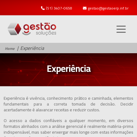
(51) 3407-0658
gestao@gestaoerp.inf.br
Experiência
Home
Experiência
Experiência é vivência, conhecimento prático e caminhada, elementos
fundamentais para a correta tomada de decisão. Decidir
acertadamente é alavancar receitas e reduzir custos.
O acesso a dados confiáveis a qualquer momento, em diversos
formatos alinhados com a análise gerencial é realmente matéria-prima
indispensável, mas saber enxergar mais longe com estas informações