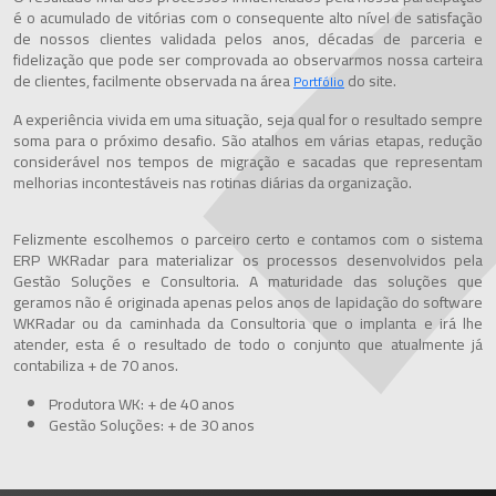
é o acumulado de vitórias com o consequente alto nível de satisfação
de nossos clientes validada pelos anos, décadas de parceria e
fidelização que pode ser comprovada ao observarmos nossa carteira
de clientes, facilmente observada na área
do site.
Portfólio
A experiência vivida em uma situação, seja qual for o resultado sempre
soma para o próximo desafio. São atalhos em várias etapas, redução
considerável nos tempos de migração e sacadas que representam
melhorias incontestáveis nas rotinas diárias da organização.
Felizmente escolhemos o parceiro certo e contamos com o sistema
ERP WKRadar para materializar os processos desenvolvidos pela
Gestão Soluções e Consultoria. A maturidade das soluções que
geramos não é originada apenas pelos anos de lapidação do software
WKRadar ou da caminhada da Consultoria que o implanta e irá lhe
atender, esta é o resultado de todo o conjunto que atualmente já
contabiliza + de 70 anos.
Produtora WK: + de 40 anos
Gestão Soluções: + de 30 anos