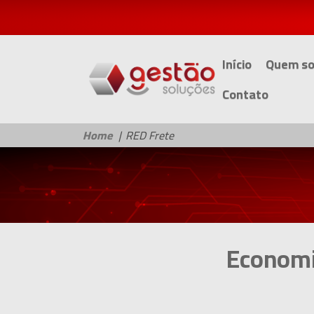
Início
Quem s
Contato
Home
RED Frete
Econom