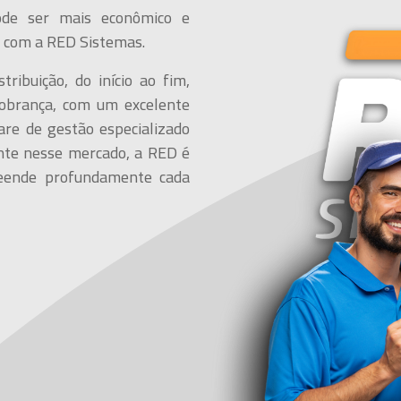
ode ser mais econômico e
a com a RED Sistemas.
tribuição, do início ao fim,
cobrança, com um excelente
are de gestão especializado
ente nesse mercado, a RED é
eende profundamente cada