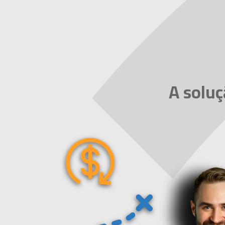
A solu