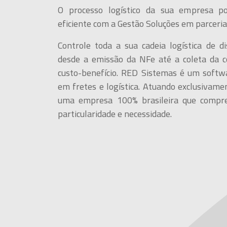
O processo logístico da sua empresa p
eficiente com a Gestão Soluções em parceri
Controle toda a sua cadeia logística de dis
desde a emissão da NFe até a coleta da 
custo-benefício. RED Sistemas é um softw
em fretes e logística. Atuando exclusivam
uma empresa 100% brasileira que compr
particularidade e necessidade.