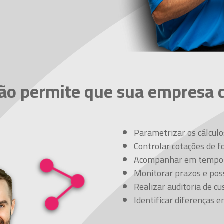
ção
permite que sua empresa c
Parametrizar os cálculo
Controlar cotações de 
Acompanhar em tempo r
Monitorar prazos e poss
Realizar auditoria de cu
Identificar diferenças e