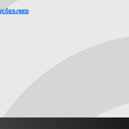
UÇÕES/RED