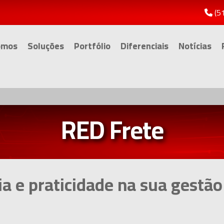
(5
omos
Soluções
Portfólio
Diferenciais
Notícias
RED Frete
ia e
praticidade na sua gestão