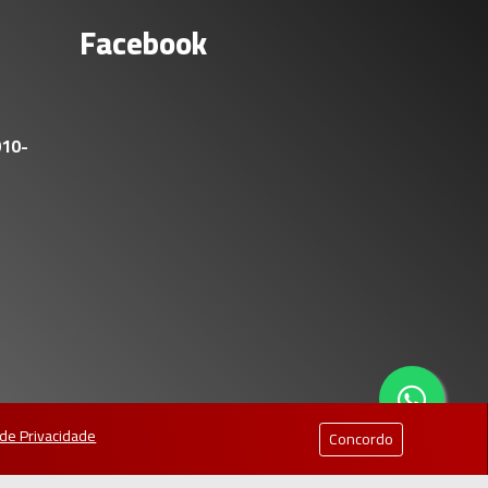
Facebook
010-
a de Privacidade
Concordo